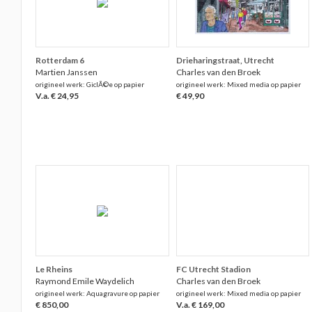
Rotterdam 6
Drieharingstraat, Utrecht
Martien Janssen
Charles van den Broek
origineel werk: GiclÃ©e op papier
origineel werk: Mixed media op papier
V.a. € 24,95
€ 49,90
Le Rheins
FC Utrecht Stadion
Raymond Emile Waydelich
Charles van den Broek
origineel werk: Aquagravure op papier
origineel werk: Mixed media op papier
€ 850,00
V.a. € 169,00