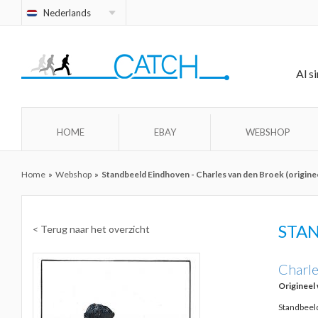
Nederlands
Al s
HOME
EBAY
WEBSHOP
Home
»
Webshop
»
Standbeeld Eindhoven - Charles van den Broek (origine
STA
< Terug naar het overzicht
Charle
Origineel
Standbeeld