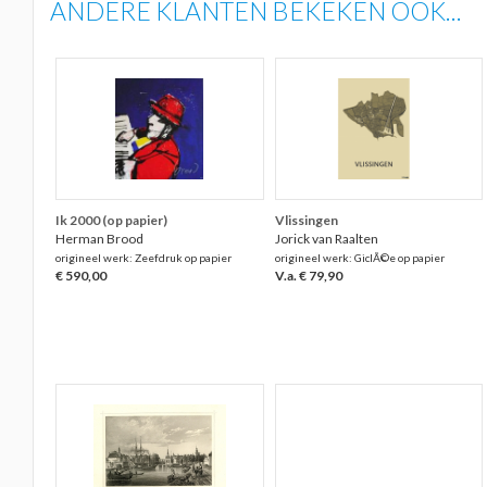
ANDERE KLANTEN BEKEKEN OOK...
Ik 2000 (op papier)
Vlissingen
Herman Brood
Jorick van Raalten
origineel werk: Zeefdruk op papier
origineel werk: GiclÃ©e op papier
€ 590,00
V.a. € 79,90