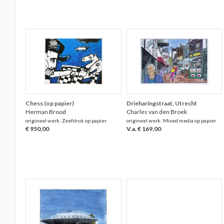
Chess (op papier)
Drieharingstraat, Utrecht
Herman Brood
Charles van den Broek
origineel werk: Zeefdruk op papier
origineel werk: Mixed media op papier
€ 950,00
V.a. € 169,00