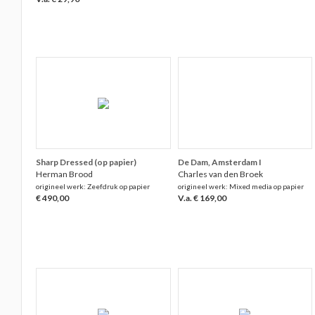
Sharp Dressed (op papier)
De Dam, Amsterdam I
Herman Brood
Charles van den Broek
origineel werk: Zeefdruk op papier
origineel werk: Mixed media op papier
€ 490,00
V.a. € 169,00