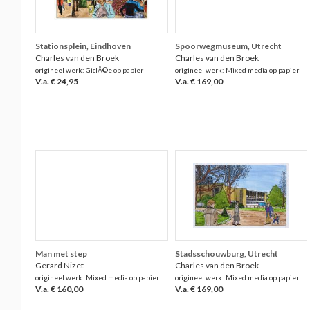
Stationsplein, Eindhoven
Spoorwegmuseum, Utrecht
Charles van den Broek
Charles van den Broek
origineel werk: GiclÃ©e op papier
origineel werk: Mixed media op papier
V.a. € 24,95
V.a. € 169,00
Man met step
Stadsschouwburg, Utrecht
Gerard Nizet
Charles van den Broek
origineel werk: Mixed media op papier
origineel werk: Mixed media op papier
V.a. € 160,00
V.a. € 169,00