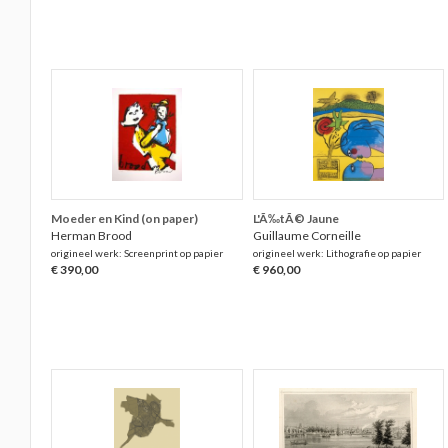
Moeder en Kind (on paper)
L'Ã‰tÃ© Jaune
Herman Brood
Guillaume Corneille
origineel werk: Screenprint op papier
origineel werk: Lithografie op papier
€ 390,00
€ 960,00