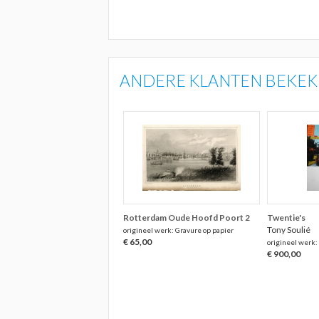
ANDERE KLANTEN BEKEKE
Rotterdam Oude Hoofd Poort 2
Twentie's
Tony Soulié
origineel werk: Gravure op papier
€ 65,00
origineel werk: 
€ 900,00