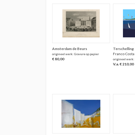
Amsterdam de Beurs
Terschelling
Franco Costa
origineel werk: Gravure op papier
€ 80,00
origineel werk: 
V.a. € 210,00