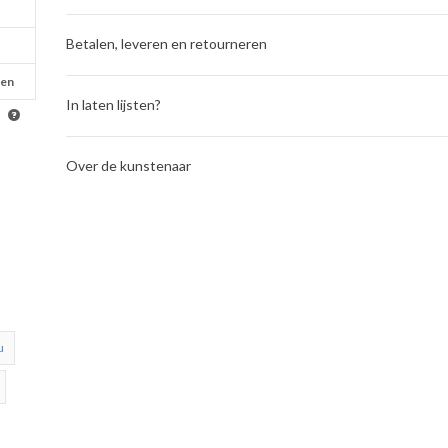
Betalen, leveren en retourneren
oen
In laten lijsten?
Over de kunstenaar
u