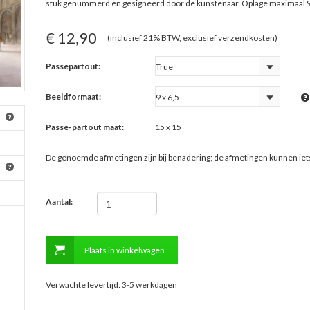
stuk genummerd en gesigneerd door de kunstenaar. Oplage maximaal 9
€ 12,90
(inclusief 21% BTW, exclusief verzendkosten)
Passepartout:
Beeldformaat:
Passe-partout maat:
15 x 15
De genoemde afmetingen zijn bij benadering; de afmetingen kunnen ie
Aantal:
Plaats in winkelwagen
Verwachte levertijd: 3-5 werkdagen