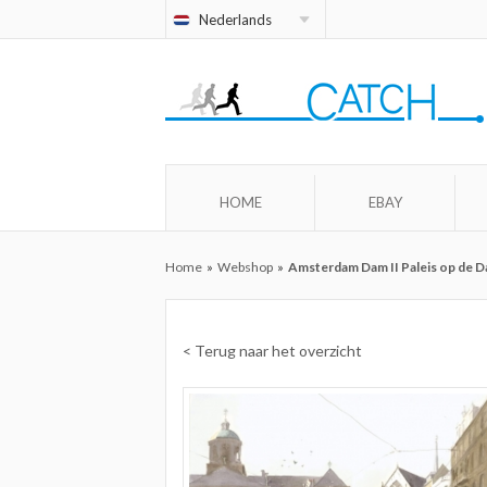
Nederlands
HOME
EBAY
Home
»
Webshop
»
Amsterdam Dam II Paleis op de Da
< Terug naar het overzicht