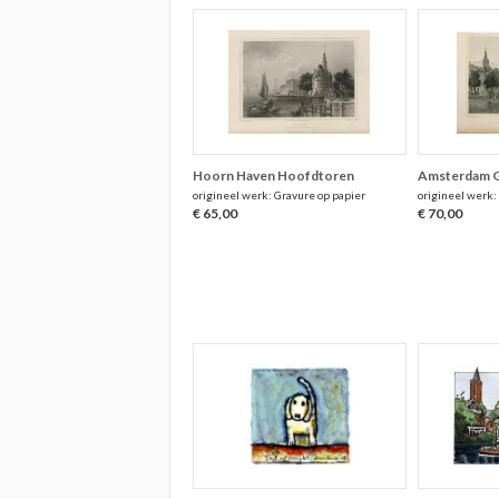
Hoorn Haven Hoofdtoren
Amsterdam G
origineel werk: Gravure op papier
origineel werk:
€ 65,00
€ 70,00