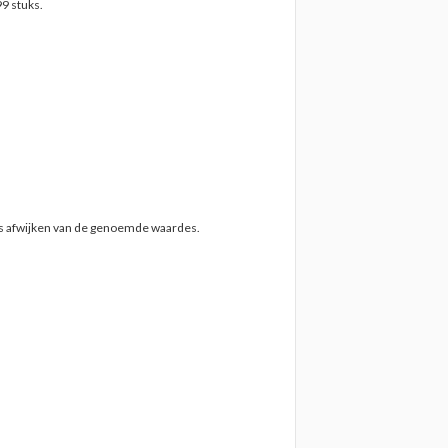
9 stuks.
ts afwijken van de genoemde waardes.