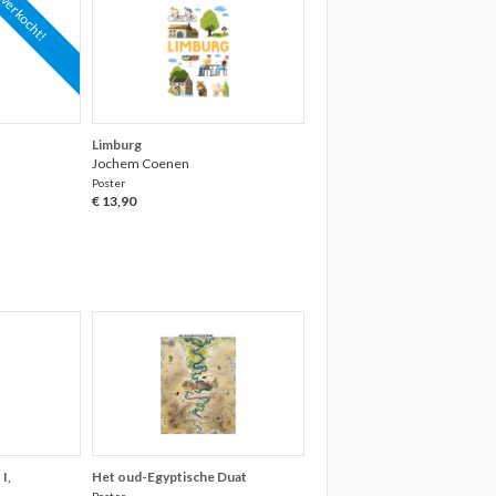
tverkocht!
Limburg
Jochem Coenen
Poster
€ 13,90
I,
Het oud-Egyptische Duat