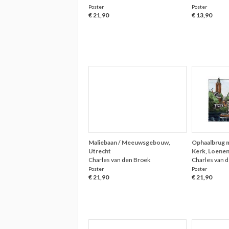
Poster
Poster
€ 21,90
€ 13,90
Maliebaan / Meeuwsgebouw,
Ophaalbrug m
Utrecht
Kerk, Loene
Charles van den Broek
Charles van 
Poster
Poster
€ 21,90
€ 21,90