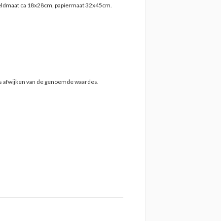
eeldmaat ca 18x28cm, papiermaat 32x45cm.
ts afwijken van de genoemde waardes.