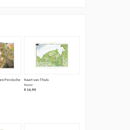
en Perzische
Kaart van Thuis
Poster
€ 16,90