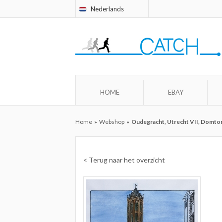
Nederlands
HOME
EBAY
Home
»
Webshop
»
Oudegracht, Utrecht VII, Domtor
< Terug naar het overzicht