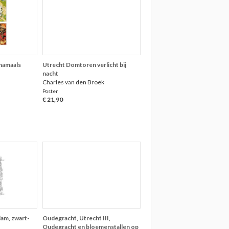
rnamaals
Utrecht Domtoren verlicht bij
nacht
Charles van den Broek
Poster
€ 21,90
am, zwart-
Oudegracht, Utrecht III,
Oudegracht en bloemenstallen op