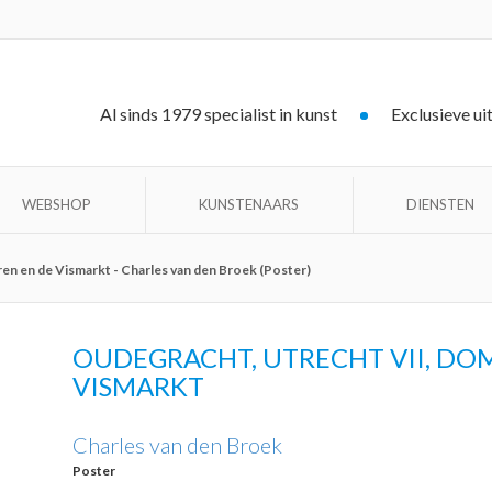
Al sinds 1979 specialist in kunst
Exclusieve ui
WEBSHOP
KUNSTENAARS
DIENSTEN
en en de Vismarkt - Charles van den Broek (Poster)
OUDEGRACHT, UTRECHT VII, DO
VISMARKT
Charles van den Broek
Poster