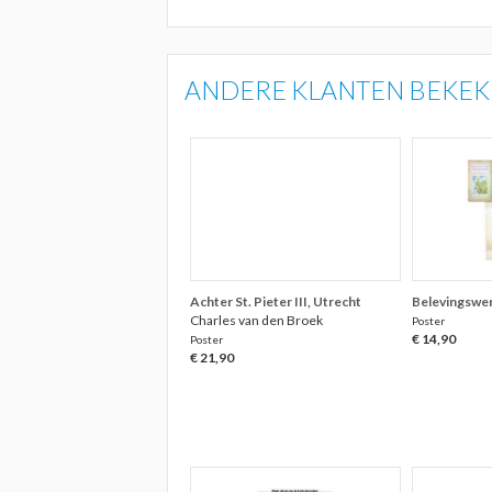
ANDERE KLANTEN BEKEKE
Achter St. Pieter III, Utrecht
Belevingswer
Charles van den Broek
Poster
€ 14,90
Poster
€ 21,90