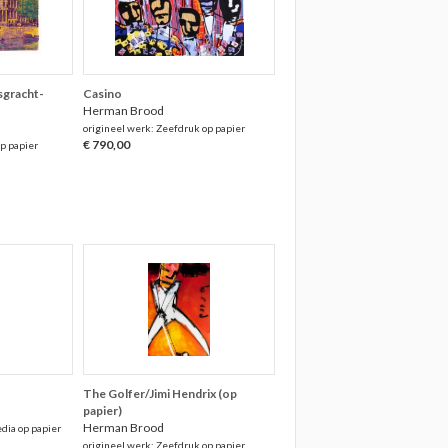
gracht-
Casino
Herman Brood
origineel werk: Zeefdruk op papier
€ 790,00
p papier
The Golfer/Jimi Hendrix (op
papier)
Herman Brood
dia op papier
origineel werk: Zeefdruk op papier