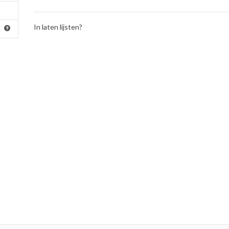
In laten lijsten?