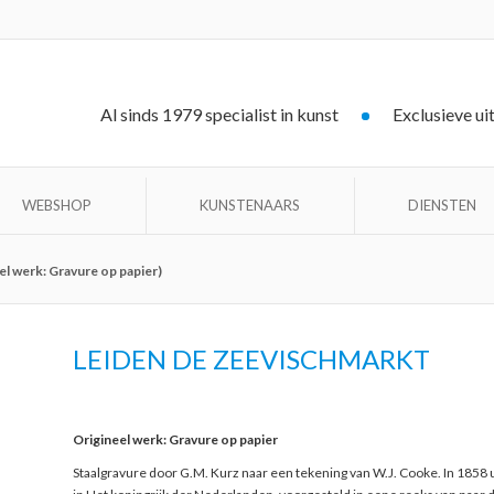
Al sinds 1979 specialist in kunst
Exclusieve ui
WEBSHOP
KUNSTENAARS
DIENSTEN
el werk: Gravure op papier)
LEIDEN DE ZEEVISCHMARKT
Origineel werk: Gravure op papier
Staalgravure door G.M. Kurz naar een tekening van W.J. Cooke. In 1858