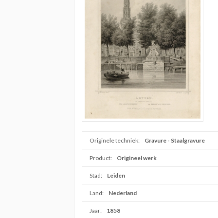
Originele techniek:
Gravure - Staalgravure
Product:
Origineel werk
Stad:
Leiden
Land:
Nederland
Jaar:
1858