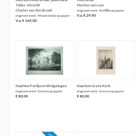
Tailor, Utrecht
Martien Janssen
Charles van den Broek
origineel werk: GiclÃ©e op papier
V.a. € 29,90
origineel werk: Mixed media op papier
V.a. € 169,00
Haarlem Paviljoen Welgelegen
Haarlem Grote Kerk
origineel werk: Gravure op papier
origineel werk: Gravure op papier
€ 80,00
€ 80,00