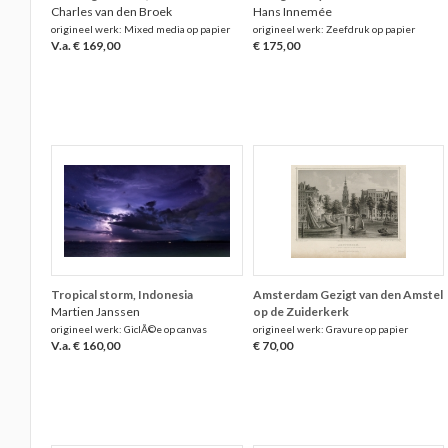
Charles van den Broek
Hans Innemée
origineel werk: Mixed media op papier
origineel werk: Zeefdruk op papier
V.a. € 169,00
€ 175,00
Tropical storm, Indonesia
Amsterdam Gezigt van den Amstel
Martien Janssen
op de Zuiderkerk
origineel werk: GiclÃ©e op canvas
origineel werk: Gravure op papier
V.a. € 160,00
€ 70,00