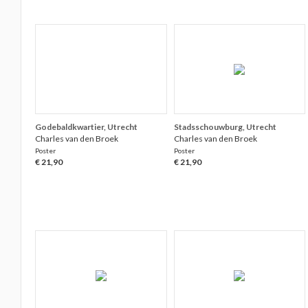
Godebaldkwartier, Utrecht
Stadsschouwburg, Utrecht
Charles van den Broek
Charles van den Broek
Poster
Poster
€ 21,90
€ 21,90