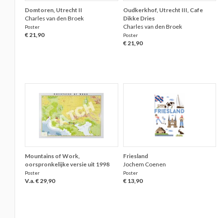
Domtoren, Utrecht II
Oudkerkhof, Utrecht III, Cafe
Charles van den Broek
Dikke Dries
Charles van den Broek
Poster
€ 21,90
Poster
€ 21,90
Mountains of Work,
Friesland
oorspronkelijke versie uit 1998
Jochem Coenen
Poster
Poster
V.a. € 29,90
€ 13,90