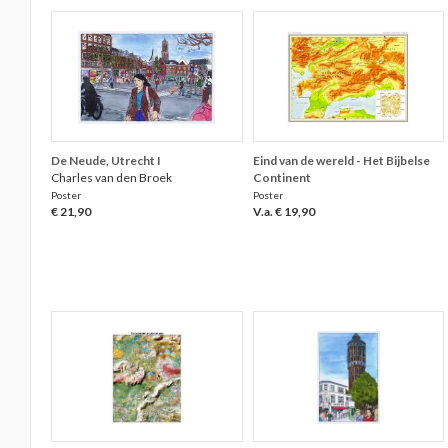
De Neude, Utrecht I
Eind van de wereld - Het Bijbelse
Charles van den Broek
Continent
Poster
Poster
€ 21,90
V.a. € 19,90