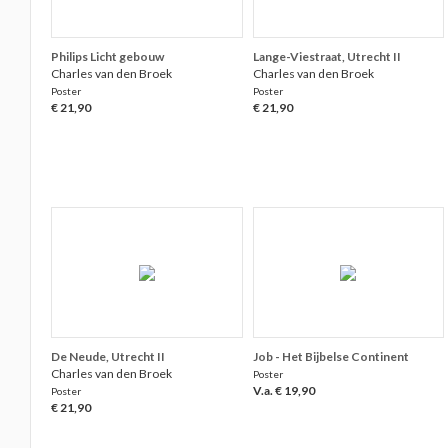
Philips Licht gebouw
Lange-Viestraat, Utrecht II
Charles van den Broek
Charles van den Broek
Poster
Poster
€ 21,90
€ 21,90
De Neude, Utrecht II
Job - Het Bijbelse Continent
Charles van den Broek
Poster
V.a. € 19,90
Poster
€ 21,90