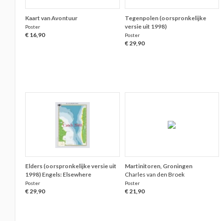
Kaart van Avontuur
Tegenpolen (oorspronkelijke
versie uit 1998)
Poster
€ 16,90
Poster
€ 29,90
Elders (oorspronkelijke versie uit
Martinitoren, Groningen
1998) Engels: Elsewhere
Charles van den Broek
Poster
Poster
€ 29,90
€ 21,90