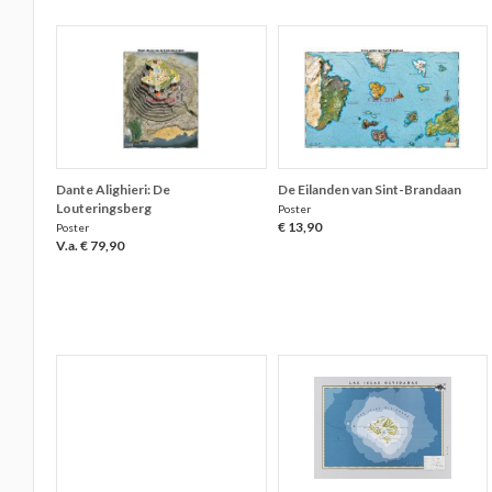
Dante Alighieri: De
De Eilanden van Sint-Brandaan
Louteringsberg
Poster
€ 13,90
Poster
V.a. € 79,90