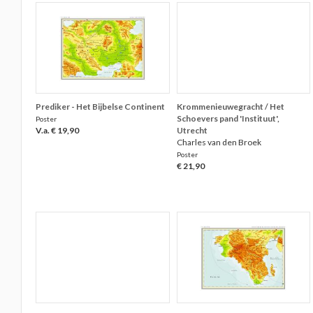
Prediker - Het Bijbelse Continent
Krommenieuwegracht / Het
Schoevers pand 'Instituut',
Poster
V.a. € 19,90
Utrecht
Charles van den Broek
Poster
€ 21,90