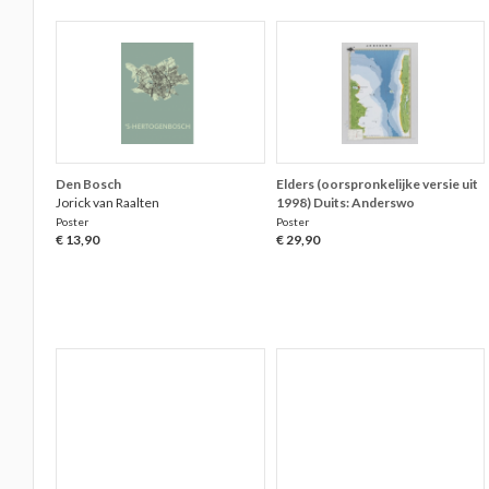
Den Bosch
Elders (oorspronkelijke versie uit
Jorick van Raalten
1998) Duits: Anderswo
Poster
Poster
€ 13,90
€ 29,90