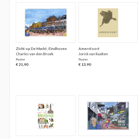
Zicht op De Markt, Eindhoven
Amersfoort
Charles van den Broek
Jorick van Raalten
Poster
Poster
€ 21,90
€ 13,90