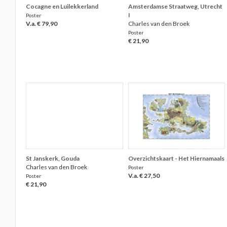
Cocagne en Luilekkerland
Amsterdamse Straatweg, Utrecht
I
Poster
V.a. € 79,90
Charles van den Broek
Poster
€ 21,90
St Janskerk, Gouda
Overzichtskaart - Het Hiernamaals
Charles van den Broek
Poster
V.a. € 27,50
Poster
€ 21,90