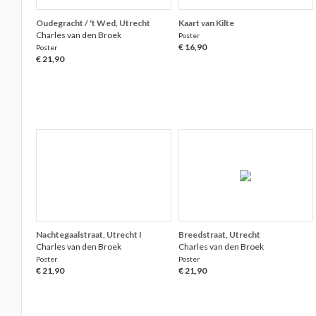
Oudegracht / 't Wed, Utrecht
Kaart van Kilte
Charles van den Broek
Poster
€ 16,90
Poster
€ 21,90
Nachtegaalstraat, Utrecht I
Breedstraat, Utrecht
Charles van den Broek
Charles van den Broek
Poster
Poster
€ 21,90
€ 21,90