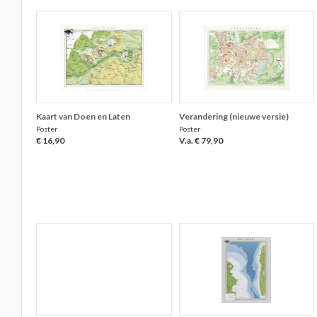
Kaart van Doen en Laten
Verandering (nieuwe versie)
Poster
Poster
€ 16,90
V.a. € 79,90