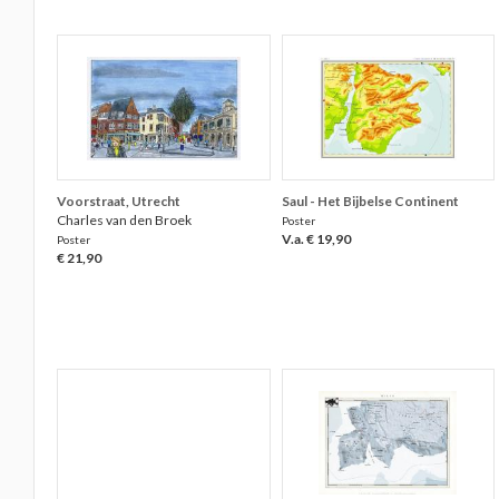
Voorstraat, Utrecht
Saul - Het Bijbelse Continent
Charles van den Broek
Poster
V.a. € 19,90
Poster
€ 21,90