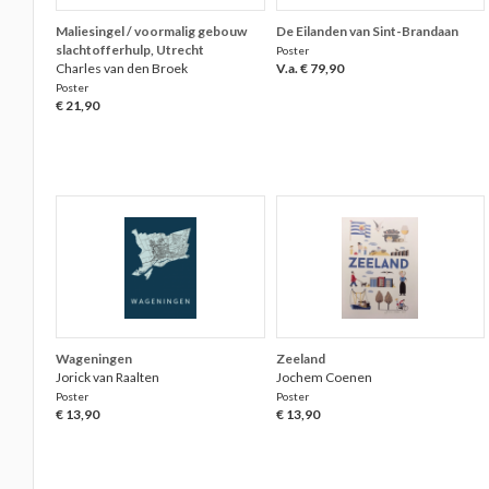
Maliesingel / voormalig gebouw
De Eilanden van Sint-Brandaan
slachtofferhulp, Utrecht
Poster
Charles van den Broek
V.a. € 79,90
Poster
€ 21,90
Wageningen
Zeeland
Jorick van Raalten
Jochem Coenen
Poster
Poster
€ 13,90
€ 13,90