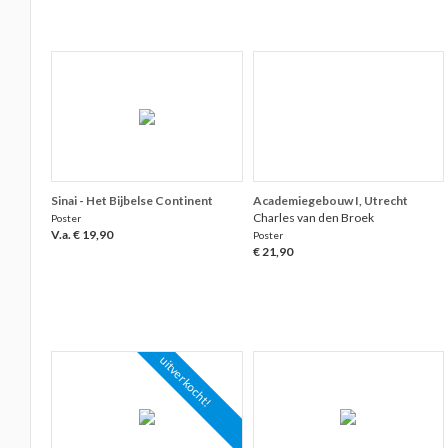
Sinai - Het Bijbelse Continent
Academiegebouw I, Utrecht
Charles van den Broek
Poster
V.a. € 19,90
Poster
€ 21,90
uitverkocht!