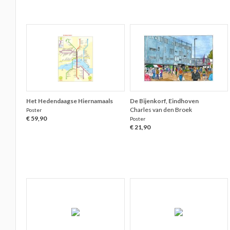
Het Hedendaagse Hiernamaals
De Bijenkorf, Eindhoven
Charles van den Broek
Poster
€ 59,90
Poster
€ 21,90