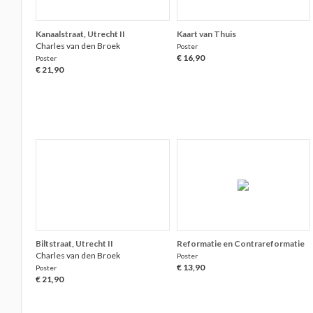
Kanaalstraat, Utrecht II
Kaart van Thuis
Charles van den Broek
Poster
€ 16,90
Poster
€ 21,90
Biltstraat, Utrecht II
Reformatie en Contrareformatie
Charles van den Broek
Poster
€ 13,90
Poster
€ 21,90