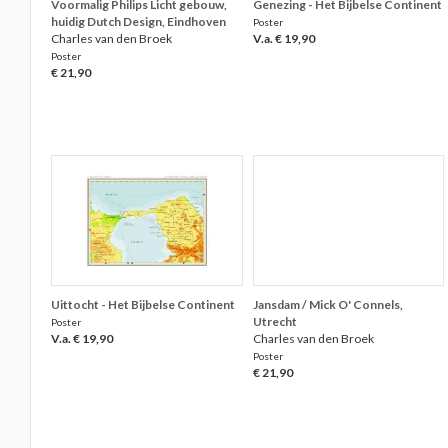
Voormalig Philips Licht gebouw,
Genezing - Het Bijbelse Continent
huidig Dutch Design, Eindhoven
Poster
Charles van den Broek
V.a. € 19,90
Poster
€ 21,90
Uittocht - Het Bijbelse Continent
Jansdam / Mick O' Connels,
Utrecht
Poster
V.a. € 19,90
Charles van den Broek
Poster
€ 21,90