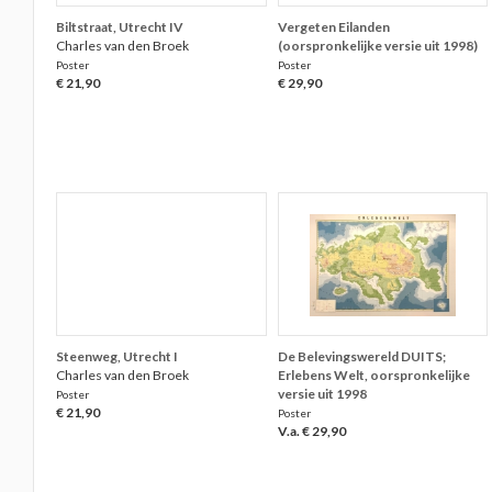
Biltstraat, Utrecht IV
Vergeten Eilanden
Charles van den Broek
(oorspronkelijke versie uit 1998)
Poster
Poster
€ 21,90
€ 29,90
Steenweg, Utrecht I
De Belevingswereld DUITS;
Charles van den Broek
Erlebens Welt, oorspronkelijke
versie uit 1998
Poster
€ 21,90
Poster
V.a. € 29,90