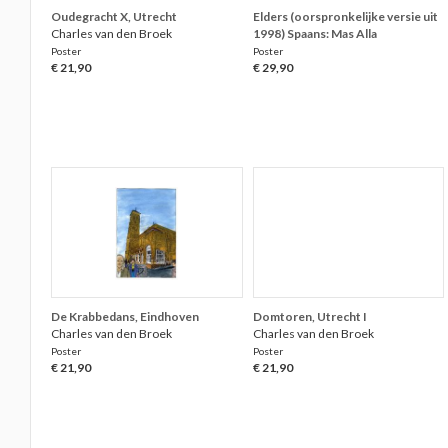
Oudegracht X, Utrecht
Elders (oorspronkelijke versie uit
Charles van den Broek
1998) Spaans: Mas Alla
Poster
Poster
€ 21,90
€ 29,90
De Krabbedans, Eindhoven
Domtoren, Utrecht I
Charles van den Broek
Charles van den Broek
Poster
Poster
€ 21,90
€ 21,90