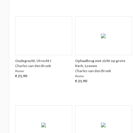
Oudegracht, Utrecht I
Ophaalbrug met zicht op grote
Charles van den Broek
Kerk, Loenen
Charles van den Broek
Poster
€ 21,90
Poster
€ 21,90