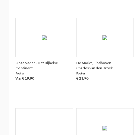
Onze Vader - Het Bijbelse
De Markt, Eindhoven
Continent
Charles van den Broek
Poster
Poster
V.a. € 19,90
€ 21,90