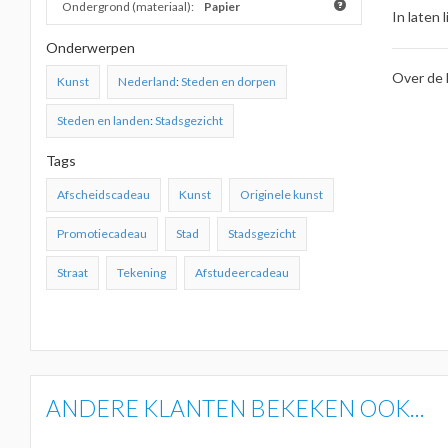
Ondergrond (materiaal):
Papier
In laten l
Onderwerpen
Over de 
Kunst
Nederland
:
Steden en dorpen
Steden en landen
:
Stadsgezicht
Tags
Afscheidscadeau
Kunst
Originele kunst
Promotiecadeau
Stad
Stadsgezicht
Straat
Tekening
Afstudeercadeau
ANDERE KLANTEN BEKEKEN OOK...