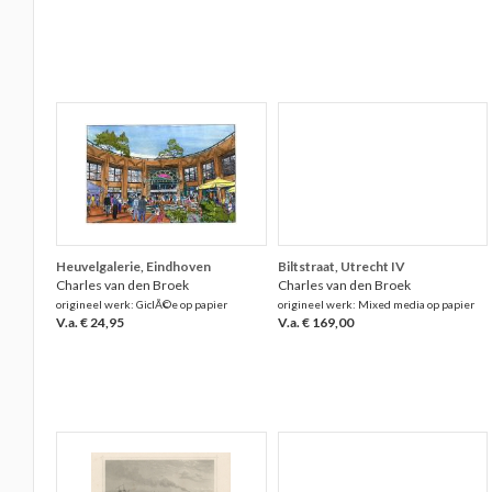
Heuvelgalerie, Eindhoven
Biltstraat, Utrecht IV
Charles van den Broek
Charles van den Broek
origineel werk: GiclÃ©e op papier
origineel werk: Mixed media op papier
V.a. € 24,95
V.a. € 169,00