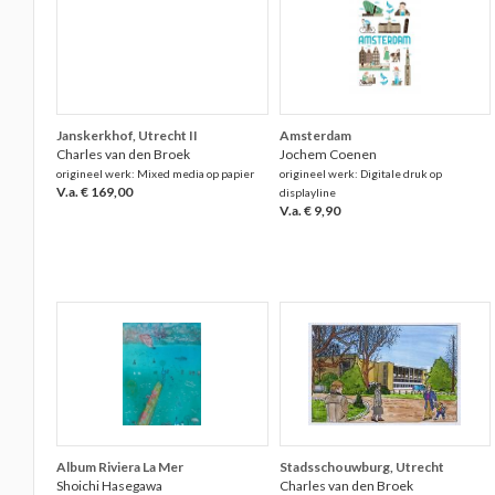
Janskerkhof, Utrecht II
Amsterdam
Charles van den Broek
Jochem Coenen
origineel werk: Mixed media op papier
origineel werk: Digitale druk op
V.a. € 169,00
displayline
V.a. € 9,90
Album Riviera La Mer
Stadsschouwburg, Utrecht
Shoichi Hasegawa
Charles van den Broek