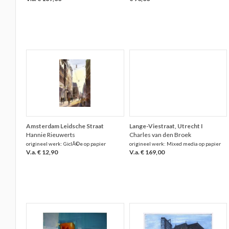
Amsterdam Leidsche Straat
Lange-Viestraat, Utrecht I
Hannie Rieuwerts
Charles van den Broek
origineel werk: GiclÃ©e op papier
origineel werk: Mixed media op papier
V.a. € 12,90
V.a. € 169,00