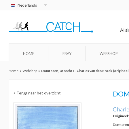
Nederlands
Al s
HOME
EBAY
WEBSHOP
Home
»
Webshop
»
Domtoren, Utrecht I - Charles van den Broek (origineel
DOM
< Terug naar het overzicht
Charle
Origineel
Domtoren, 