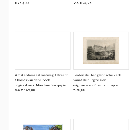
€ 750,00
V.a. € 24,95
Amsterdamsestraatweg, Utrecht
Leiden de Hooglandsche kerk
Charles van den Broek
vanaf de burg te zien
origineel werk: Mixed media op papier
origineel werk: Gravure op papier
V.a. € 169,00
€ 70,00