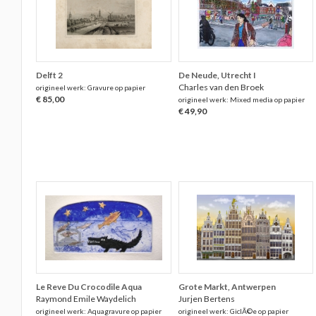
Delft 2
De Neude, Utrecht I
Charles van den Broek
origineel werk: Gravure op papier
€ 85,00
origineel werk: Mixed media op papier
€ 49,90
Le Reve Du Crocodile Aqua
Grote Markt, Antwerpen
Raymond Emile Waydelich
Jurjen Bertens
origineel werk: Aquagravure op papier
origineel werk: GiclÃ©e op papier