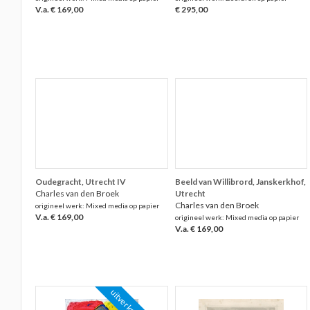
V.a. € 169,00
€ 295,00
Oudegracht, Utrecht IV
Beeld van Willibrord, Janskerkhof,
Charles van den Broek
Utrecht
Charles van den Broek
origineel werk: Mixed media op papier
V.a. € 169,00
origineel werk: Mixed media op papier
V.a. € 169,00
uitverkocht!