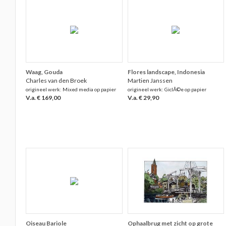
Waag, Gouda
Flores landscape, Indonesia
Charles van den Broek
Martien Janssen
origineel werk: Mixed media op papier
origineel werk: GiclÃ©e op papier
V.a. € 169,00
V.a. € 29,90
Oiseau Bariole
Ophaalbrug met zicht op grote