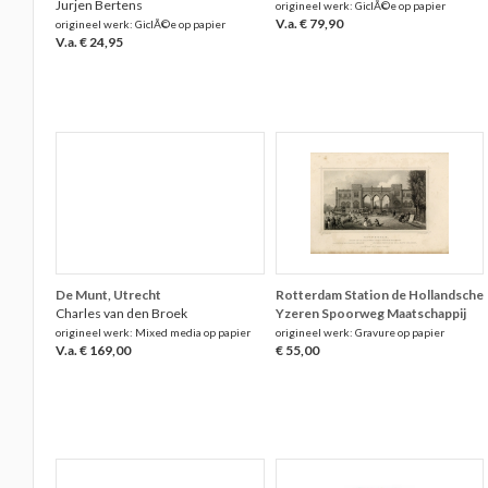
Jurjen Bertens
origineel werk: GiclÃ©e op papier
V.a. € 79,90
origineel werk: GiclÃ©e op papier
V.a. € 24,95
De Munt, Utrecht
Rotterdam Station de Hollandsche
Charles van den Broek
Yzeren Spoorweg Maatschappij
origineel werk: Mixed media op papier
origineel werk: Gravure op papier
V.a. € 169,00
€ 55,00