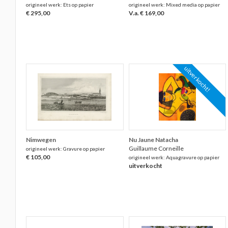
origineel werk: Ets op papier
origineel werk: Mixed media op papier
€ 295,00
V.a. € 169,00
uitverkocht!
Nimwegen
Nu Jaune Natacha
Guillaume Corneille
origineel werk: Gravure op papier
€ 105,00
origineel werk: Aquagravure op papier
uitverkocht