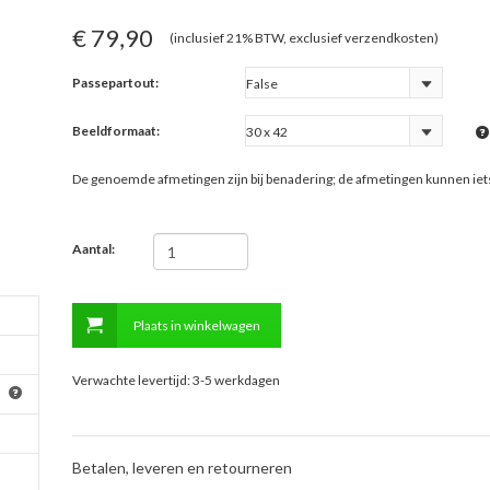
€ 79,90
(inclusief 21% BTW, exclusief verzendkosten)
Passepartout:
Beeldformaat:
De genoemde afmetingen zijn bij benadering; de afmetingen kunnen ie
Aantal:
Plaats in winkelwagen
Verwachte levertijd: 3-5 werkdagen
Betalen, leveren en retourneren