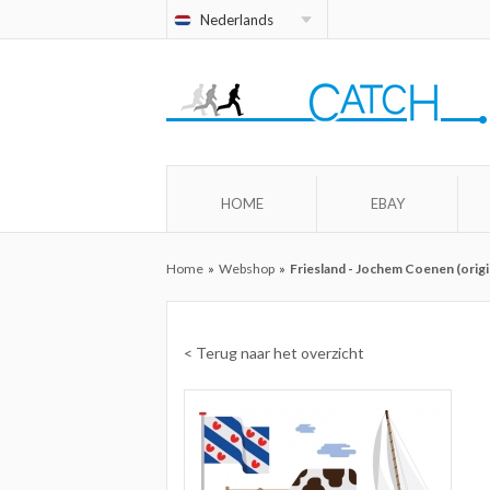
Nederlands
HOME
EBAY
Home
»
Webshop
»
Friesland - Jochem Coenen (origi
< Terug naar het overzicht