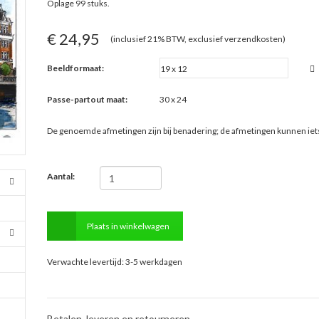
Oplage 99 stuks.
€ 24,95
(inclusief 21% BTW, exclusief verzendkosten)
Beeldformaat:
Passe-partout maat:
30 x 24
De genoemde afmetingen zijn bij benadering; de afmetingen kunnen ie
Aantal:
Plaats in winkelwagen
Verwachte levertijd: 3-5 werkdagen
Betalen, leveren en retourneren