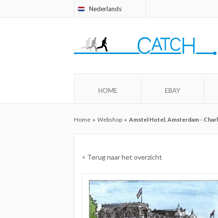
Nederlands
HOME
EBAY
Home
»
Webshop
»
Amstel Hotel, Amsterdam - Charle
< Terug naar het overzicht