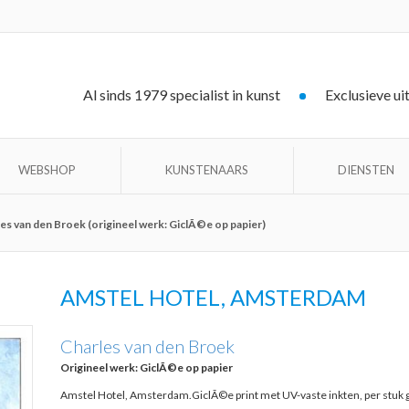
Al sinds 1979 specialist in kunst
Exclusieve ui
WEBSHOP
KUNSTENAARS
DIENSTEN
s van den Broek (origineel werk: GiclÃ©e op papier)
AMSTEL HOTEL, AMSTERDAM
Charles van den Broek
Origineel werk: GiclÃ©e op papier
Amstel Hotel, Amsterdam.GiclÃ©e print met UV-vaste inkten, per stu