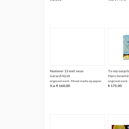
Nummer 13 met neus
To my surpri
Gerard Nizet
Hans Innemé
origineel werk: Mixed media op papier
origineel werk:
V.a. € 160,00
€ 175,00