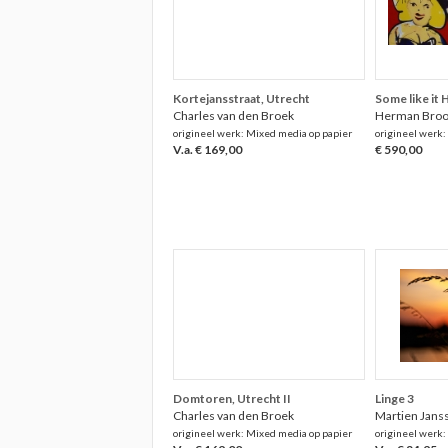
Kortejansstraat, Utrecht
Some like it 
Charles van den Broek
Herman Bro
origineel werk: Mixed media op papier
origineel werk:
V.a. € 169,00
€ 590,00
Domtoren, Utrecht II
Linge 3
Charles van den Broek
Martien Jans
origineel werk: Mixed media op papier
origineel werk: