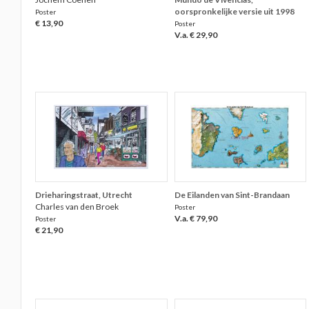
oorspronkelijke versie uit 1998
Poster
€ 13,90
Poster
V.a. € 29,90
Drieharingstraat, Utrecht
De Eilanden van Sint-Brandaan
Charles van den Broek
Poster
V.a. € 79,90
Poster
€ 21,90