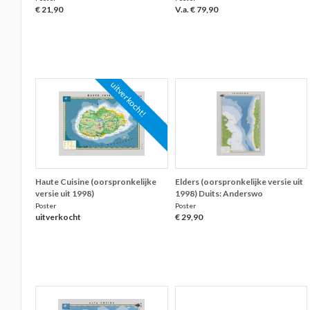
€ 21,90
V.a. € 79,90
uitverkocht!
Haute Cuisine (oorspronkelijke
Elders (oorspronkelijke versie uit
versie uit 1998)
1998) Duits: Anderswo
Poster
Poster
uitverkocht
€ 29,90