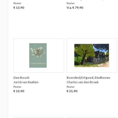
Poster
Poster
€ 13,90
V.a. € 79,90
Den Bosch
Boerderij Erfgoed, Eindhoven
Jorick van Raalten
Charles van den Broek
Poster
Poster
€ 13,90
€ 21,90