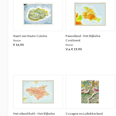
Kaart van Haute Cuisine
Paaseiland - Het Bijbelse
Continent
Poster
€ 16,90
Poster
V.a. € 19,90
Het eiland Ruth - Het Bijbelse
Cocagne en Luilekkerland