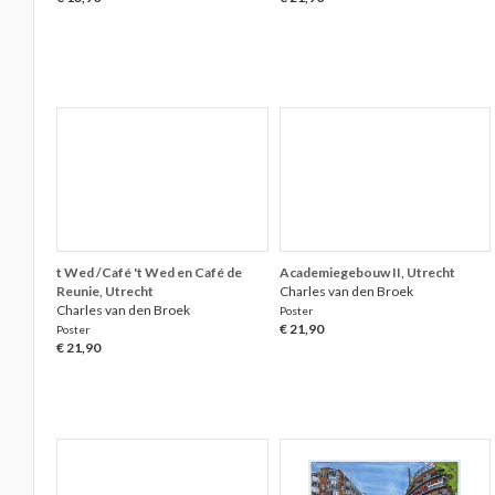
t Wed /Café 't Wed en Café de
Academiegebouw II, Utrecht
Reunie, Utrecht
Charles van den Broek
Charles van den Broek
Poster
€ 21,90
Poster
€ 21,90