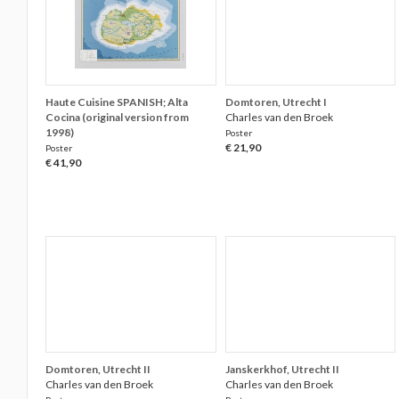
Haute Cuisine SPANISH; Alta
Domtoren, Utrecht I
Cocina (original version from
Charles van den Broek
1998)
Poster
€ 21,90
Poster
€ 41,90
Domtoren, Utrecht II
Janskerkhof, Utrecht II
Charles van den Broek
Charles van den Broek