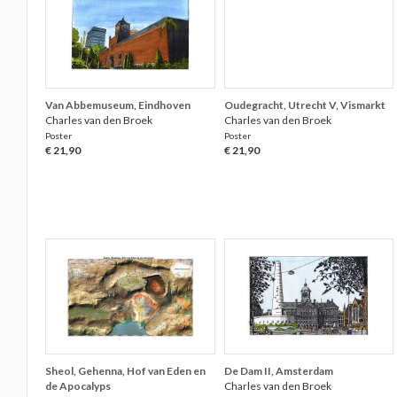
Van Abbemuseum, Eindhoven
Oudegracht, Utrecht V, Vismarkt
Charles van den Broek
Charles van den Broek
Poster
Poster
€ 21,90
€ 21,90
Sheol, Gehenna, Hof van Eden en
De Dam II, Amsterdam
de Apocalyps
Charles van den Broek