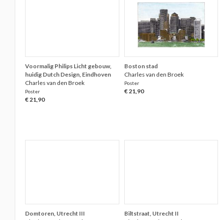
Voormalig Philips Licht gebouw,
Boston stad
huidig Dutch Design, Eindhoven
Charles van den Broek
Charles van den Broek
Poster
€ 21,90
Poster
€ 21,90
Domtoren, Utrecht III
Biltstraat, Utrecht II