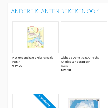
ANDERE KLANTEN BEKEKEN OOK...
Het Hedendaagse Hiernamaals
Zicht op Domstraat, Utrecht
Charles van den Broek
Poster
€ 59,90
Poster
€ 21,90
uitverkocht!