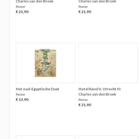
Charles van den Broek
Charles van den Broek
Poster
Poster
€ 21,90
€ 21,90
Het oud-Egyptische Duat
Hotel Karel V, Utrecht III
Charles van den Broek
Poster
€ 13,90
Poster
€ 21,90