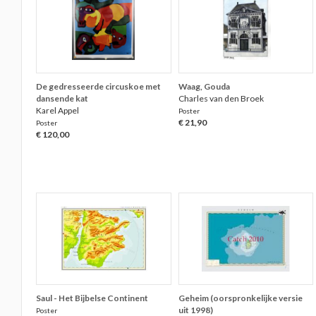
De gedresseerde circuskoe met
Waag, Gouda
dansende kat
Charles van den Broek
Karel Appel
Poster
€ 21,90
Poster
€ 120,00
Saul - Het Bijbelse Continent
Geheim (oorspronkelijke versie
uit 1998)
Poster