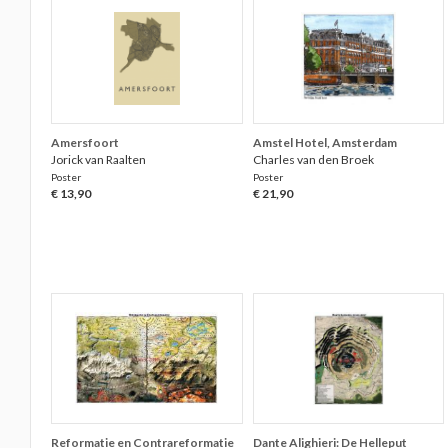
Amersfoort
Amstel Hotel, Amsterdam
Jorick van Raalten
Charles van den Broek
Poster
Poster
€ 13,90
€ 21,90
Reformatie en Contrareformatie
Dante Alighieri: De Helleput