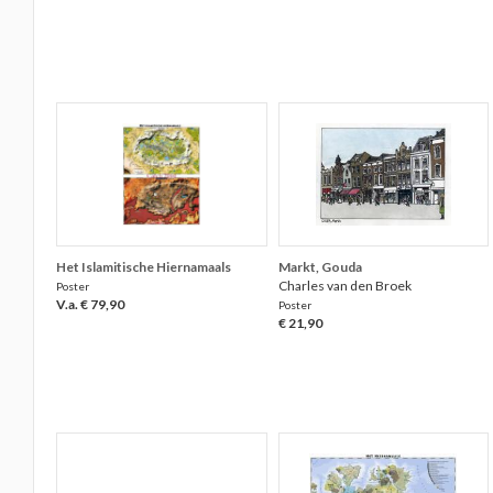
Het Islamitische Hiernamaals
Markt, Gouda
Charles van den Broek
Poster
V.a. € 79,90
Poster
€ 21,90