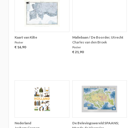
Kaart van Kilte
Maliebaan / De Boorder, Utrecht
Charles van den Broek
Poster
€ 16,90
Poster
€ 21,90
Nederland
De Belevingswereld SPAANS;
Jochem Coenen
Mundo de Vivencias,