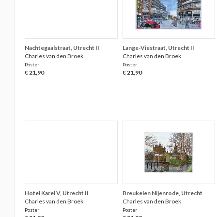
Nachtegaalstraat, Utrecht II
Lange-Viestraat, Utrecht II
Charles van den Broek
Charles van den Broek
Poster
Poster
€ 21,90
€ 21,90
Hotel Karel V, Utrecht II
Breukelen Nijenrode, Utrecht
Charles van den Broek
Charles van den Broek
Poster
Poster