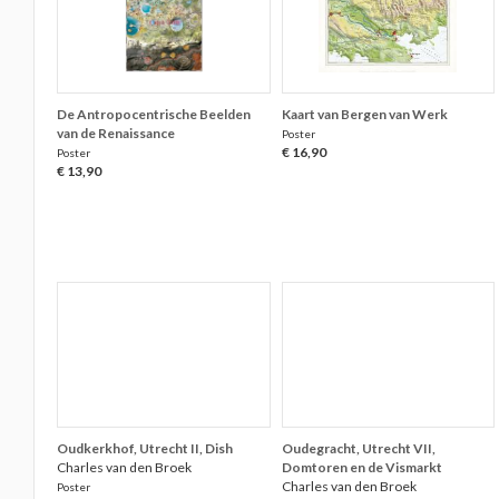
De Antropocentrische Beelden
Kaart van Bergen van Werk
van de Renaissance
Poster
€ 16,90
Poster
€ 13,90
Oudkerkhof, Utrecht II, Dish
Oudegracht, Utrecht VII,
Charles van den Broek
Domtoren en de Vismarkt
Charles van den Broek
Poster