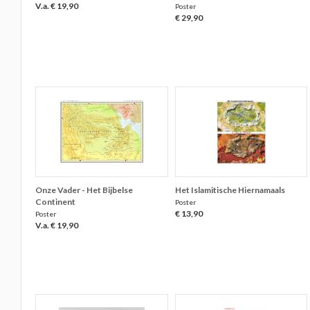
V.a. € 19,90
Poster
€ 29,90
Onze Vader - Het Bijbelse
Het Islamitische Hiernamaals
Continent
Poster
€ 13,90
Poster
V.a. € 19,90