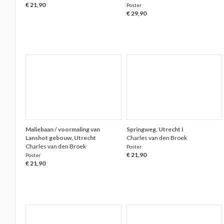
€ 21,90
Poster
€ 29,90
Maliebaan / voormaling van
Springweg, Utrecht I
Lanshot gebouw, Utrecht
Charles van den Broek
Charles van den Broek
Poster
€ 21,90
Poster
€ 21,90