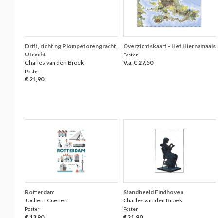
Drift, richting Plompetorengracht,
Overzichtskaart - Het Hiernamaals
Utrecht
Poster
Charles van den Broek
V.a. € 27,50
Poster
€ 21,90
Rotterdam
Standbeeld Eindhoven
Jochem Coenen
Charles van den Broek
Poster
Poster
€ 13,90
€ 21,90