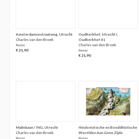
Amsterdamsestraatweg, Utrecht
OudKerkhof, Utrecht I,
Charles van den Broek
Oudkerkhof 41
Charles van den Broek
Poster
€ 21,90
Poster
€ 21,90
Maliebaan / ING, Utrecht
Hindoeistische en Boeddhistische
Charles van den Broek
Werelden Aan Gene Zijde
Poster
Poster