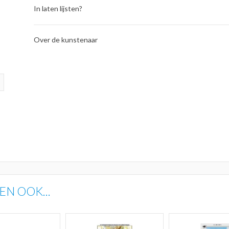
In laten lijsten?
Over de kunstenaar
N OOK...