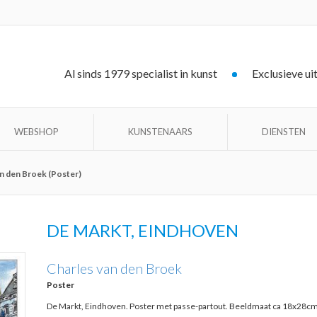
Al sinds 1979 specialist in kunst
Exclusieve ui
WEBSHOP
KUNSTENAARS
DIENSTEN
an den Broek (Poster)
DE MARKT, EINDHOVEN
Charles van den Broek
Poster
De Markt, Eindhoven. Poster met passe-partout. Beeldmaat ca 18x28c