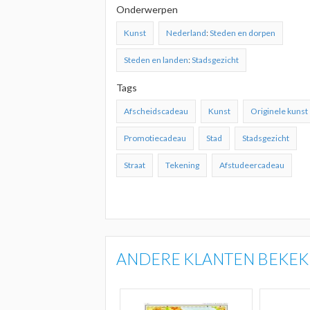
Onderwerpen
Kunst
Nederland
:
Steden en dorpen
Steden en landen
:
Stadsgezicht
Tags
Afscheidscadeau
Kunst
Originele kunst
Promotiecadeau
Stad
Stadsgezicht
Straat
Tekening
Afstudeercadeau
ANDERE KLANTEN BEKEKE