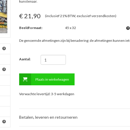
kunstenaar.
€ 21,90
(inclusief 21% BTW, exclusief verzendkosten)
Beeldformaat:
45 x 32
De genoemde afmetingen zijn bij benadering; de afmetingen kunnen ie
Aantal:
Plaats in winkelwagen
Verwachte levertijd: 3-5 werkdagen
Betalen, leveren en retourneren