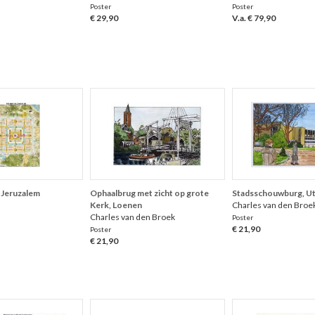
Poster
Poster
€ 29,90
V.a. € 79,90
 Jeruzalem
Ophaalbrug met zicht op grote
Stadsschouwburg, Ut
Kerk, Loenen
Charles van den Broe
Charles van den Broek
Poster
€ 21,90
Poster
€ 21,90