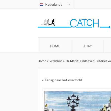
Nederlands
HOME
EBAY
Home
»
Webshop
»
De Markt, Eindhoven - Charles v
< Terug naar het overzicht