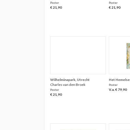
Poster
Poster
€ 21,90
€ 21,90
Wilhelminapark, Utrecht
Het Hemelse
Charles van den Broek
Poster
V.a. € 79,90
Poster
€ 21,90