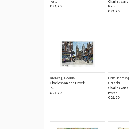
Charles van 
Poster
€ 21,90
Poster
€ 21,90
Kleiweg, Gouda
Drift, richti
Charles van den Broek
Utrecht
Charles van 
Poster
€ 21,90
Poster
€ 21,90