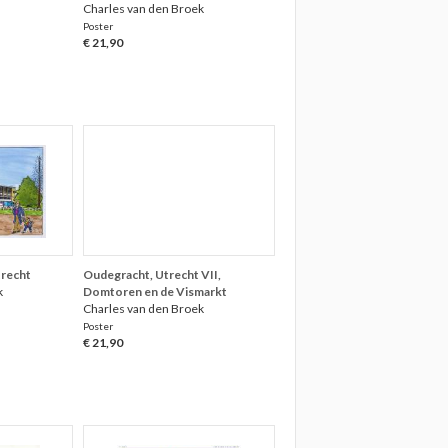
Charles van den Broek
Poster
€ 21,90
recht
Oudegracht, Utrecht VII,
k
Domtoren en de Vismarkt
Charles van den Broek
Poster
€ 21,90