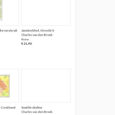
ke versie uit
Janskerkhof, Utrecht II
Charles van den Broek
Poster
€ 21,90
e Continent
Seattle skyline
Charles van den Broek