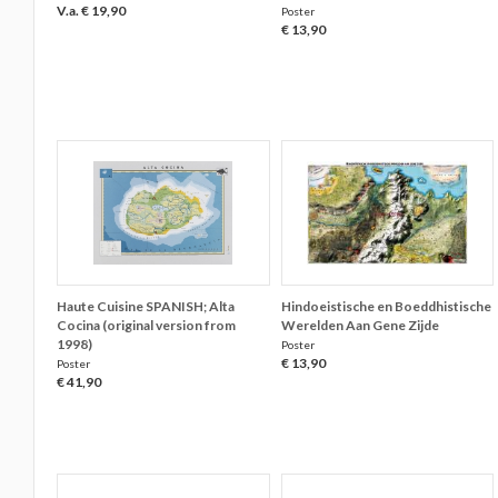
V.a. € 19,90
Poster
€ 13,90
Haute Cuisine SPANISH; Alta
Hindoeistische en Boeddhistische
Cocina (original version from
Werelden Aan Gene Zijde
1998)
Poster
€ 13,90
Poster
€ 41,90