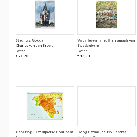
Stadhuis, Gouda
Voortleven in het Hiernamaals van
Charles van den Broek
Swedenborg
Poster
Poster
€ 21,90
€ 13,90
Genezing - Het Bijbelse Continent
Hoog Catharijne, NS Centraal