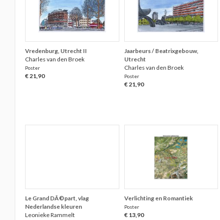
Vredenburg, Utrecht II
Jaarbeurs / Beatrixgebouw,
Charles van den Broek
Utrecht
Charles van den Broek
Poster
€ 21,90
Poster
€ 21,90
Le Grand DÃ©part, vlag
Verlichting en Romantiek
Nederlandse kleuren
Poster
Leonieke Rammelt
€ 13,90