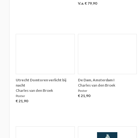
V.a. € 79,90
Utrecht Domtoren verlicht bij
De Dam, Amsterdam I
nacht
Charles van den Broek
Charles van den Broek
Poster
€ 21,90
Poster
€ 21,90