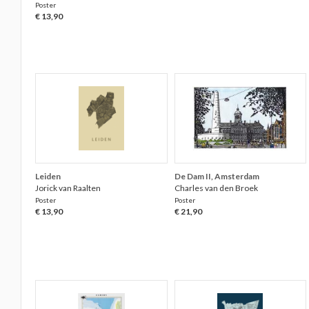
Poster
€ 13,90
Leiden
De Dam II, Amsterdam
Jorick van Raalten
Charles van den Broek
Poster
Poster
€ 13,90
€ 21,90