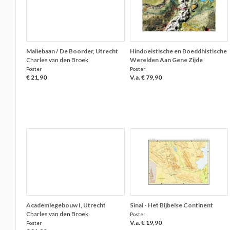
Maliebaan / De Boorder, Utrecht
Hindoeistische en Boeddhistische
Charles van den Broek
Werelden Aan Gene Zijde
Poster
Poster
€ 21,90
V.a. € 79,90
Academiegebouw I, Utrecht
Sinai - Het Bijbelse Continent
Charles van den Broek
Poster
V.a. € 19,90
Poster