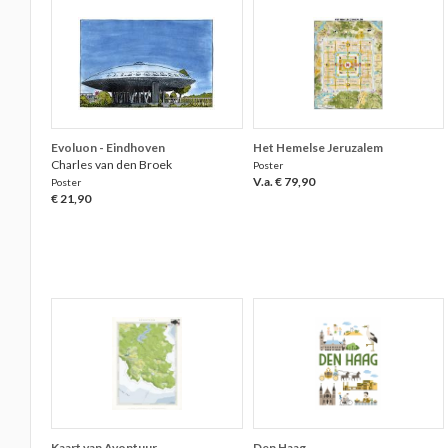
Evoluon - Eindhoven
Het Hemelse Jeruzalem
Charles van den Broek
Poster
V.a. € 79,90
Poster
€ 21,90
Kaart van Avontuur
Den Haag