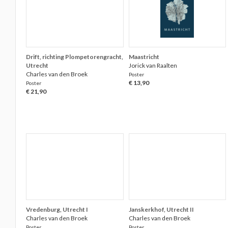
Drift, richting Plompetorengracht,
Maastricht
Utrecht
Jorick van Raalten
Charles van den Broek
Poster
€ 13,90
Poster
€ 21,90
Vredenburg, Utrecht I
Janskerkhof, Utrecht II
Charles van den Broek
Charles van den Broek
Poster
Poster