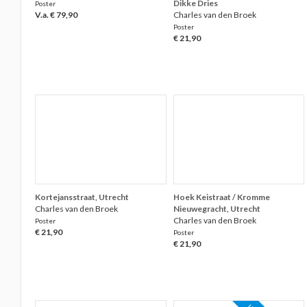
Dikke Dries
Poster
V.a. € 79,90
Charles van den Broek
Poster
€ 21,90
Kortejansstraat, Utrecht
Hoek Keistraat / Kromme
Charles van den Broek
Nieuwegracht, Utrecht
Charles van den Broek
Poster
€ 21,90
Poster
€ 21,90