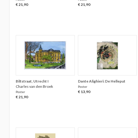
€ 21,90
€ 21,90
Biltstraat, Utrecht I
Dante Alighieri: De Helleput
Charles van den Broek
Poster
€ 13,90
Poster
€ 21,90