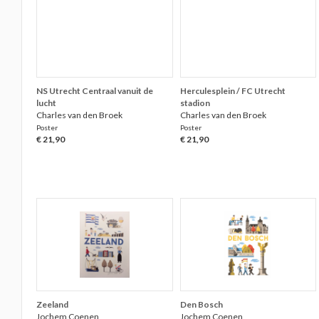
NS Utrecht Centraal vanuit de
Herculesplein / FC Utrecht
lucht
stadion
Charles van den Broek
Charles van den Broek
Poster
Poster
€ 21,90
€ 21,90
Zeeland
Den Bosch
Jochem Coenen
Jochem Coenen