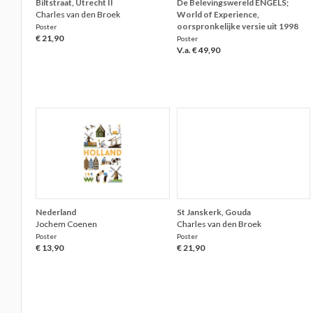
Biltstraat, Utrecht II
De Belevingswereld ENGELS;
Charles van den Broek
World of Experience,
oorspronkelijke versie uit 1998
Poster
€ 21,90
Poster
V.a. € 49,90
Nederland
St Janskerk, Gouda
Jochem Coenen
Charles van den Broek
Poster
Poster
€ 13,90
€ 21,90