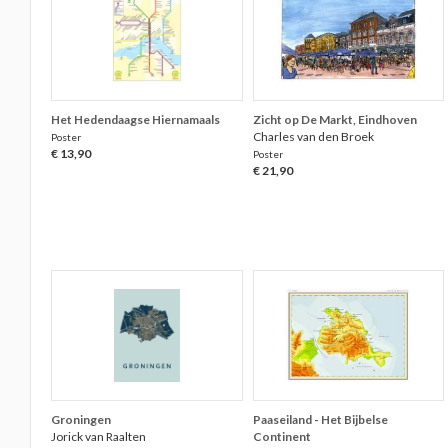
Het Hedendaagse Hiernamaals
Zicht op De Markt, Eindhoven
Charles van den Broek
Poster
€ 13,90
Poster
€ 21,90
Groningen
Paaseiland - Het Bijbelse
Jorick van Raalten
Continent