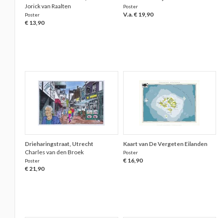
Jorick van Raalten
Poster
V.a. € 19,90
Poster
€ 13,90
Drieharingstraat, Utrecht
Kaart van De Vergeten Eilanden
Charles van den Broek
Poster
€ 16,90
Poster
€ 21,90