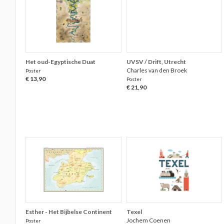
Het oud-Egyptische Duat
UVSV / Drift, Utrecht
Charles van den Broek
Poster
€ 13,90
Poster
€ 21,90
Esther - Het Bijbelse Continent
Texel
Jochem Coenen
Poster