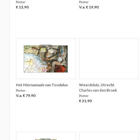
Poster
Poster
€ 13,90
V.a. € 19,90
Het Hiernamaals van Tondalus
Weerdsluis, Utrecht
Charles van den Broek
Poster
V.a. € 79,90
Poster
€ 21,90