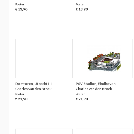
Poster
Poster
€ 13,90
€ 13,90
Domtoren, Utrecht III
PSV Stadion, Eindhoven
Charles van den Broek
Charles van den Broek
Poster
Poster
€ 21,90
€ 21,90