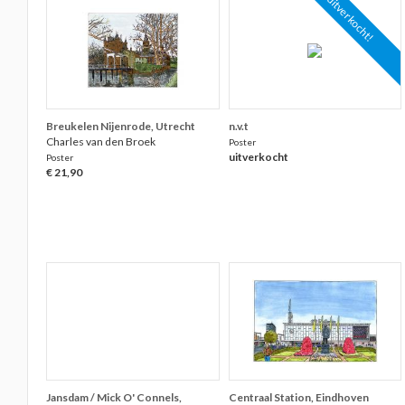
uitverkocht!
Breukelen Nijenrode, Utrecht
n.v.t
Charles van den Broek
Poster
uitverkocht
Poster
€ 21,90
Jansdam / Mick O' Connels,
Centraal Station, Eindhoven