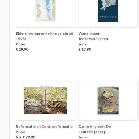
Elders (oorspronkelijke versie uit
Wageningen
1998)
Jorick van Raalten
Poster
Poster
€ 29,90
€ 13,90
Reformatie en Contrareformatie
Dante Alighieri: De
Louteringsberg
Poster
V.a. € 79,90
Poster