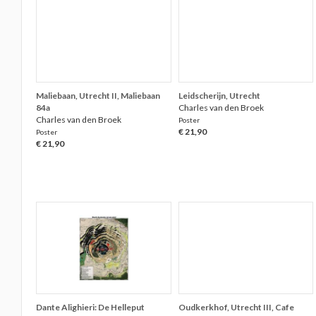
Maliebaan, Utrecht II, Maliebaan
Leidscherijn, Utrecht
84a
Charles van den Broek
Charles van den Broek
Poster
€ 21,90
Poster
€ 21,90
Dante Alighieri: De Helleput
Oudkerkhof, Utrecht III, Cafe