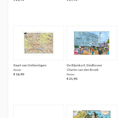
Kaart van Ontberingen
De Bijenkorf, Eindhoven
Charles van den Broek
Poster
€ 16,90
Poster
€ 21,90