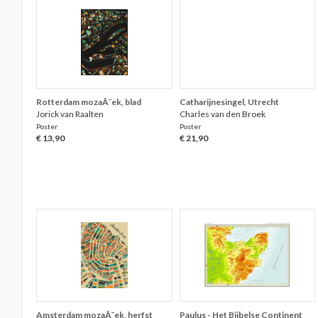
Rotterdam mozaÃ¯ek, blad
Catharijnesingel, Utrecht
Jorick van Raalten
Charles van den Broek
Poster
Poster
€ 13,90
€ 21,90
Amsterdam mozaÃ¯ek, herfst
Paulus - Het Bijbelse Continent