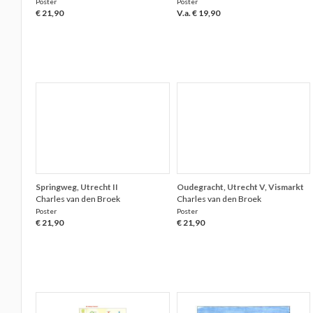
Poster
Poster
€ 21,90
V.a. € 19,90
Springweg, Utrecht II
Oudegracht, Utrecht V, Vismarkt
Charles van den Broek
Charles van den Broek
Poster
Poster
€ 21,90
€ 21,90