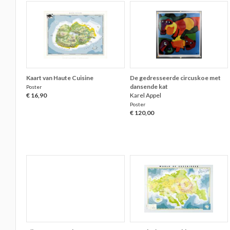
Kaart van Haute Cuisine
De gedresseerde circuskoe met
dansende kat
Poster
€ 16,90
Karel Appel
Poster
€ 120,00