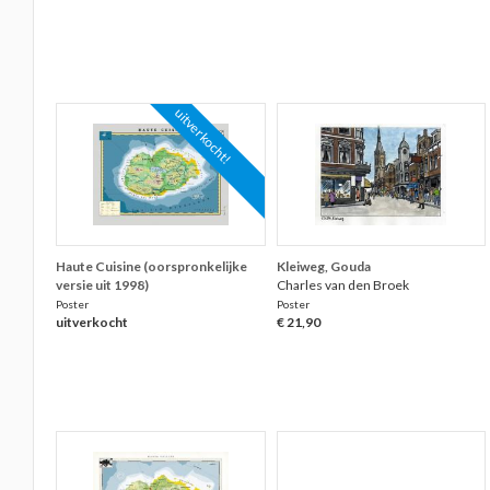
uitverkocht!
Haute Cuisine (oorspronkelijke
Kleiweg, Gouda
versie uit 1998)
Charles van den Broek
Poster
Poster
uitverkocht
€ 21,90