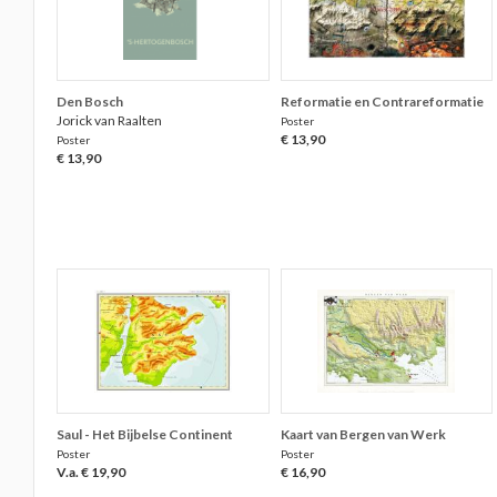
Den Bosch
Reformatie en Contrareformatie
Jorick van Raalten
Poster
€ 13,90
Poster
€ 13,90
Saul - Het Bijbelse Continent
Kaart van Bergen van Werk
Poster
Poster
V.a. € 19,90
€ 16,90