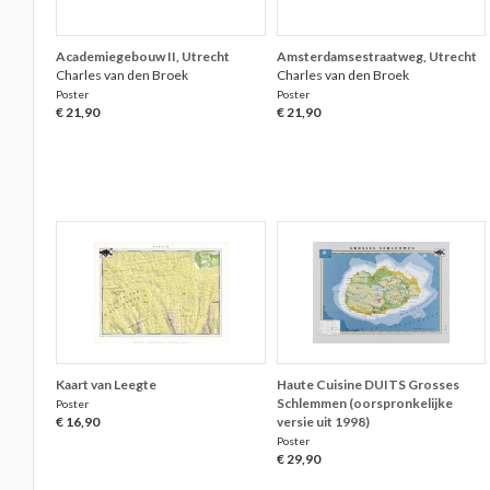
Academiegebouw II, Utrecht
Amsterdamsestraatweg, Utrecht
Charles van den Broek
Charles van den Broek
Poster
Poster
€ 21,90
€ 21,90
Kaart van Leegte
Haute Cuisine DUITS Grosses
Schlemmen (oorspronkelijke
Poster
€ 16,90
versie uit 1998)
Poster
€ 29,90