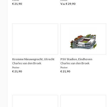
€ 21,90
V.a. € 29,90
Kromme Nieuwegracht, Utrecht
PSV Stadion, Eindhoven
Charles van den Broek
Charles van den Broek
Poster
Poster
€ 21,90
€ 21,90