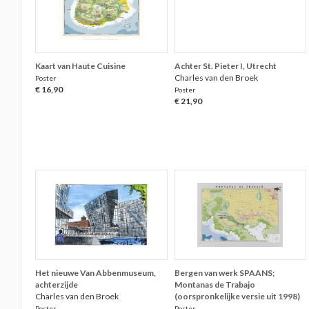
Kaart van Haute Cuisine
Achter St. Pieter I, Utrecht
Charles van den Broek
Poster
€ 16,90
Poster
€ 21,90
Het nieuwe Van Abbenmuseum,
Bergen van werk SPAANS;
achterzijde
Montanas de Trabajo
Charles van den Broek
(oorspronkelijke versie uit 1998)
Poster
Poster