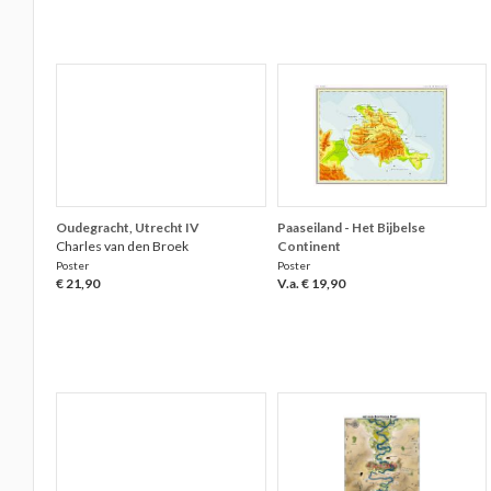
Oudegracht, Utrecht IV
Paaseiland - Het Bijbelse
Charles van den Broek
Continent
Poster
Poster
€ 21,90
V.a. € 19,90