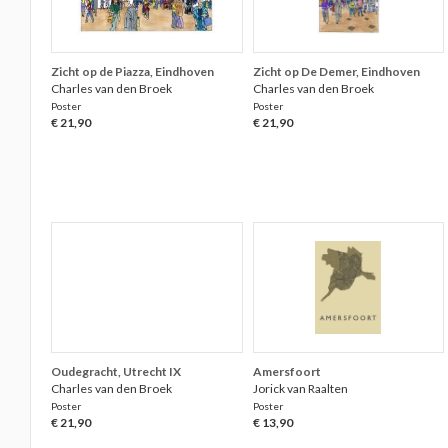
Zicht op de Piazza, Eindhoven
Zicht op De Demer, Eindhoven
Charles van den Broek
Charles van den Broek
Poster
Poster
€ 21,90
€ 21,90
Oudegracht, Utrecht IX
Amersfoort
Charles van den Broek
Jorick van Raalten
Poster
Poster
€ 21,90
€ 13,90