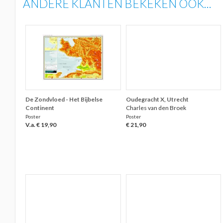
ANDERE KLANTEN BEKEKEN OOK...
De Zondvloed - Het Bijbelse
Oudegracht X, Utrecht
Continent
Charles van den Broek
Poster
Poster
V.a. € 19,90
€ 21,90