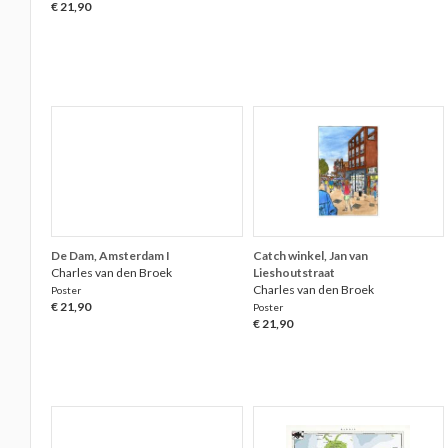
€ 21,90
De Dam, Amsterdam I
Catch winkel, Jan van
Charles van den Broek
Lieshoutstraat
Charles van den Broek
Poster
€ 21,90
Poster
€ 21,90