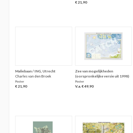
€ 21,90
Maliebaan / ING, Utrecht
Zee van mogelijkheden
Charles van den Broek
(oorspronkelijke versie uit 1998)
Poster
Poster
€ 21,90
V.a. € 49,90