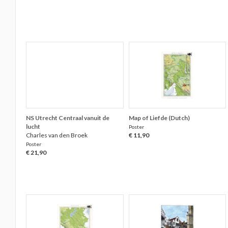
NS Utrecht Centraal vanuit de
Map of Liefde (Dutch)
lucht
Poster
Charles van den Broek
€ 11,90
Poster
€ 21,90