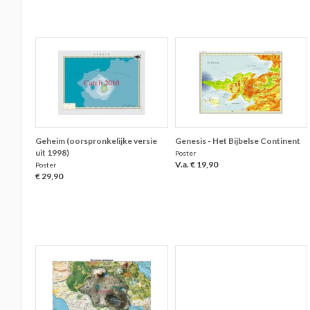
Geheim (oorspronkelijke versie
Genesis - Het Bijbelse Continent
uit 1998)
Poster
V.a. € 19,90
Poster
€ 29,90