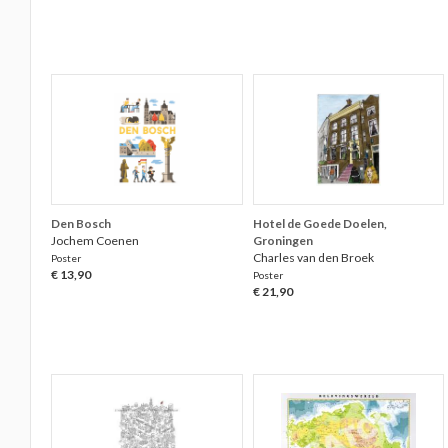
Den Bosch
Hotel de Goede Doelen,
Jochem Coenen
Groningen
Charles van den Broek
Poster
€ 13,90
Poster
€ 21,90