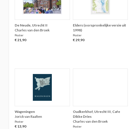
De Neude, Utrecht II
Elders (oorspronkelijke versie uit
Charles van den Broek
1998)
Poster
Poster
€ 21,90
€ 29,90
Wageningen
Oudkerkhof, Utrecht III, Cafe
Jorick van Raalten
Dikke Dries
Charles van den Broek
Poster
€ 13,90
Poster