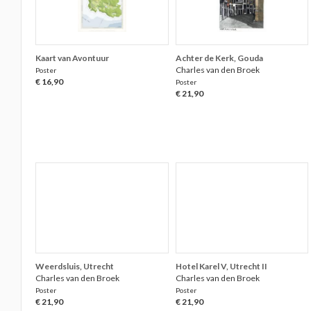
Kaart van Avontuur
Achter de Kerk, Gouda
Charles van den Broek
Poster
€ 16,90
Poster
€ 21,90
Weerdsluis, Utrecht
Hotel Karel V, Utrecht II
Charles van den Broek
Charles van den Broek
Poster
Poster
€ 21,90
€ 21,90