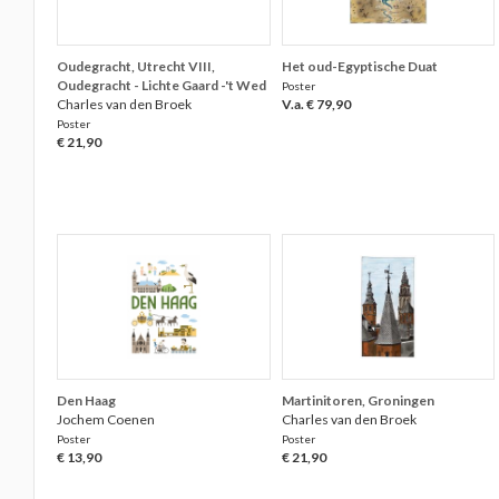
Oudegracht, Utrecht VIII,
Het oud-Egyptische Duat
Oudegracht - Lichte Gaard -'t Wed
Poster
Charles van den Broek
V.a. € 79,90
Poster
€ 21,90
Den Haag
Martinitoren, Groningen
Jochem Coenen
Charles van den Broek
Poster
Poster
€ 13,90
€ 21,90