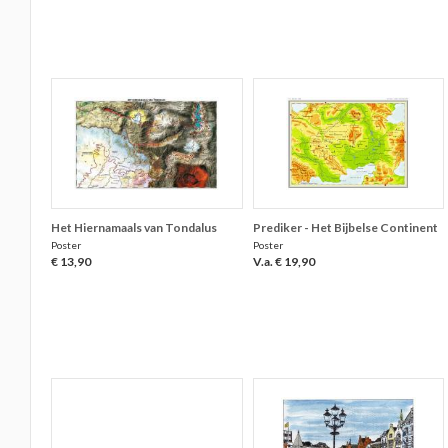
Het Hiernamaals van Tondalus
Prediker - Het Bijbelse Continent
Poster
Poster
€ 13,90
V.a. € 19,90