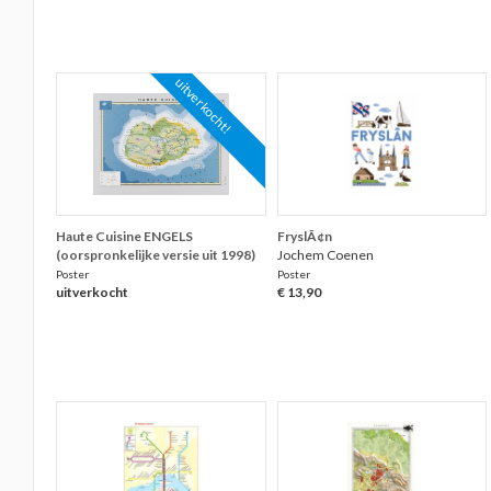
uitverkocht!
Haute Cuisine ENGELS
FryslÃ¢n
(oorspronkelijke versie uit 1998)
Jochem Coenen
Poster
Poster
uitverkocht
€ 13,90