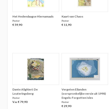
Het Hedendaagse Hiernamaals
Kaart van Chaos
Poster
Poster
€ 59,90
€ 11,90
Dante Alighieri: De
Vergeten Eilanden
Louteringsberg
(oorspronkelijke versie uit 1998)
Engels: Forgotten Isles
Poster
V.a. € 79,90
Poster
€ 29,90